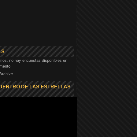
LS
mos, no hay encuestas disponibles en
mento.
 Archive
UENTRO DE LAS ESTRELLAS