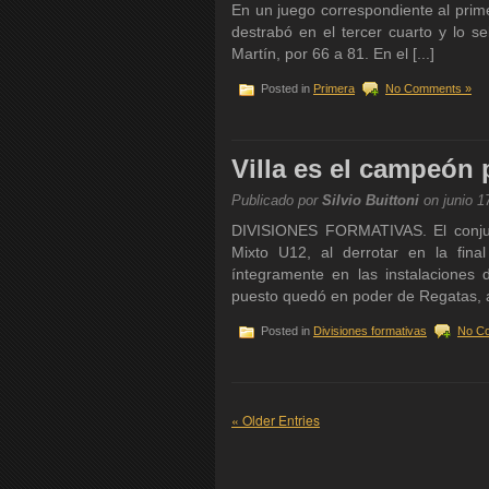
En un juego correspondiente al prim
destrabó en el tercer cuarto y lo se
Martín, por 66 a 81. En el [...]
Posted in
Primera
No Comments »
Villa es el campeón 
Publicado por
Silvio Buittoni
on junio 1
DIVISIONES FORMATIVAS. El conjunt
Mixto U12, al derrotar en la fin
íntegramente en las instalaciones d
puesto quedó en poder de Regatas, a
Posted in
Divisiones formativas
No C
« Older Entries