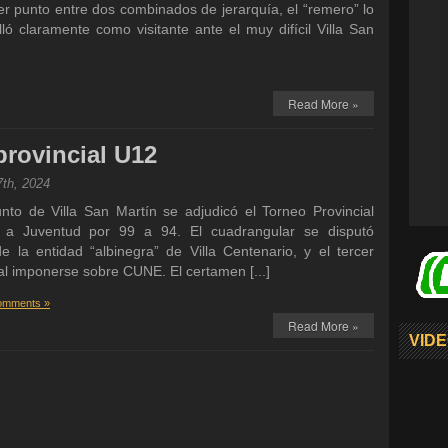
er punto entre dos combinados de jerarquía, el “remero” lo
lló claramente como visitante ante el muy difícil Villa San
Read More »
provincial U12
7th, 2024
o de Villa San Martín se adjudicó el Torneo Provincial
al a Juventud por 99 a 94. El cuadrangular se disputó
e la entidad “albinegra” de Villa Centenario, y el tercer
l imponerse sobre CUNE. El certamen [...]
omments »
Read More »
VIDE