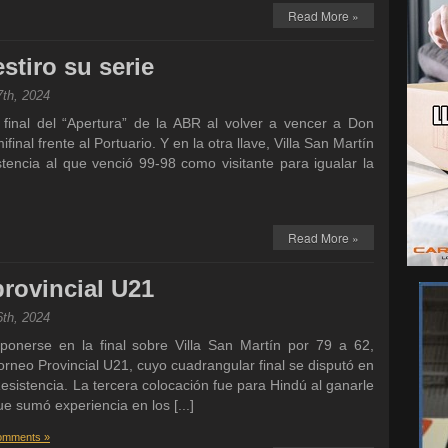
Read More »
estiro su serie
7th, 2024
inal del “Apertura” de la ABR al volver a vencer a Don
final frente al Portuario. Y en la otra llave, Villa San Martín
encia al que venció 99-98 como visitante para igualar la
Read More »
rovincial U21
6th, 2024
nerse en la final sobre Villa San Martín por 79 a 62,
orneo Provincial U21, cuyo cuadrangular final se disputó en
esistencia. La tercera colocación fue para Hindú al ganarle
ue sumó experiencia en los [...]
omments »