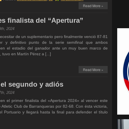
Read More »
es finalista del “Apertura”
9th, 2024
necesitar de un suplementario pero finalmente venció 87-81
er y definitivo punto de la serie semifinal que ambos
o en el estadio del ganador ante un muy buen marco de
, tuvo en Martín Pérez a [...]
Read More »
 el segundo y adiós
7th, 2024
n el primer finalista del «Apertura 2024» al vencer este
 Atletic Club de Barranqueras por 82-68. Con ésta victoria,
el Portuario y llegará hasta la final para defender el título