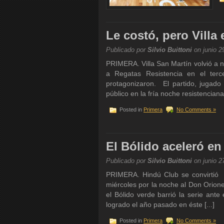
Le costó, pero Villa 
Publicado por
Silvio Buittoni
on junio 2
PRIMERA. Villa San Martín volvió a 
a Regatas Resistencia en el terc
protagonizaron. El partido, jugad
público en la fría noche resistenciana
Posted in
Primera
No Comments »
El Bólido aceleró en
Publicado por
Silvio Buittoni
on junio 2
PRIMERA. Hindú Club se convirtió e
miércoles por la noche al Don Orione
el Bólido verde barrió la serie ante 
logrado el año pasado en éste [...]
Posted in
Primera
No Comments »