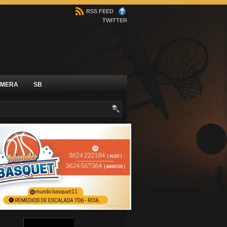
RSS FEED
TWITTER
IMERA
SB