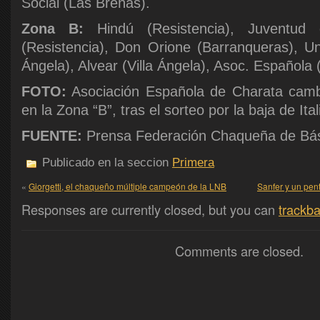
Social (Las Breñas).
Zona B:
Hindú (Resistencia), Juventud d
(Resistencia), Don Orione (Barranqueras), Uni
Ángela), Alvear (Villa Ángela), Asoc. Española 
FOTO:
Asociación Española de Charata camb
en la Zona “B”, tras el sorteo por la baja de Ital
FUENTE:
Prensa Federación Chaqueña de Bá
Publicado en la seccion
Primera
«
Giorgetti, el chaqueño múltiple campeón de la LNB
Sanfer y un pe
Responses are currently closed, but you can
trackb
Comments are closed.