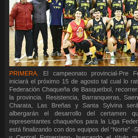
PRIMERA.
El campeonato provincial-Pre 
iniciará el próximo 15 de agosto tal cual lo ra
Federación Chaqueña de Basquetbol, recorrerá
la provincia. Resistencia, Barranqueras, Saen
Charata, Las Breñas y Santa Sylvina ser
albergarán el desarrollo del certamen qu
representantes chaqueños para la Liga Feder
está finalizando con dos equipos del “Norte” 
y Central Entrerriano- buscando el título 