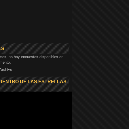
LS
mos, no hay encuestas disponibles en
mento.
 Archive
UENTRO DE LAS ESTRELLAS