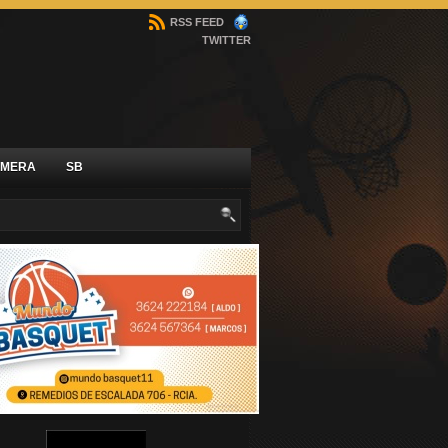
RSS FEED
TWITTER
IMERA
SB