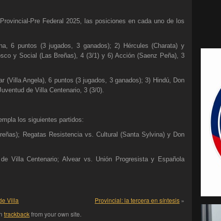
Provincial-Pre Federal 2025, las posiciones en cada uno de los
na, 6 puntos (3 jugados, 3 ganados); 2) Hércules (Charata) y
sco y Social (Las Breñas), 4 (3/1) y 6) Acción (Saenz Peña), 3
ar (Villa Angela), 6 puntos (3 jugados, 3 ganados); 3) Hindú, Don
Juventud de Villa Centenario, 3 (3/0).
empla los siguientes partidos:
reñas); Regatas Resistencia vs. Cultural (Santa Sylvina) y Don
e Villa Centenario; Alvear vs. Unión Progresista y Española
de Villa
Provincial: la tercera en síntesis
»
an
trackback
from your own site.