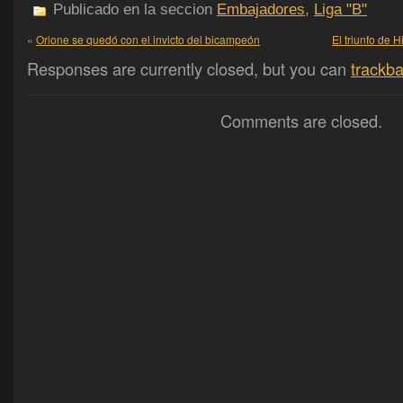
Publicado en la seccion
Embajadores
,
Liga "B"
«
Orione se quedó con el invicto del bicampeón
El triunfo de H
Responses are currently closed, but you can
trackb
Comments are closed.