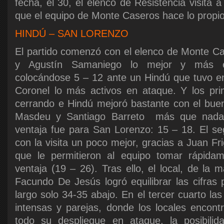
fecha, el 30, el elenco de Resistencia visita
que el equipo de Monte Caseros hace lo propio
HINDÚ – SAN LORENZO
El partido comenzó con el elenco de Monte Ca
y Agustín Samaniego lo mejor y más ef
colocándose 5 – 12 ante un Hindú que tuvo e
Coronel lo más activos en ataque. Y los pri
cerrando e Hindú mejoró bastante con el bue
Masdeu y Santiago Barreto más que nada,
ventaja fue para San Lorenzo: 15 – 18. El s
con la visita un poco mejor, gracias a Juan Fr
que le permitieron al equipo tomar rápida
ventaja (19 – 26). Tras ello, el local, de la
Facundo De Jesús logró equilibrar las cifras 
largo solo 34-35 abajo. En el tercer cuarto la
intensas y parejas, donde los locales encon
todo su despliegue en ataque, la posibili