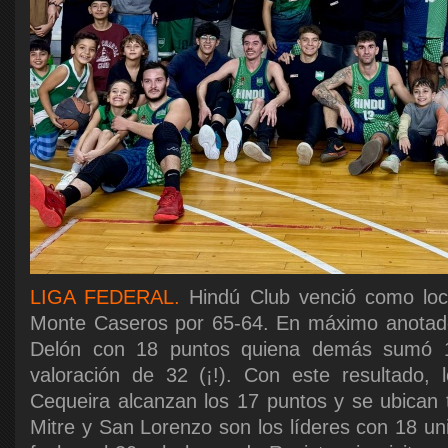
LIGA FEDERAL.
Hindú Club venció como loc
Monte Caseros por 65-64. En máximo anotado
Delón con 18 puntos quiena demás sumó 1
valoración de 32 (¡!). Con este resultado, l
Cequeira alcanzan los 17 puntos y se ubican t
Mitre y San Lorenzo son los líderes con 18 un