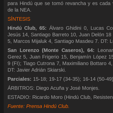
para Hindú que se tomó revancha y es cada 
de la NEA.
SÍNTESIS
Hindú Club, 65:
Álvaro Ghidini 0, Lucas Co
Jesús 14, Santiago Barreto 10, Juan Delón 18 
5, Marcos Mijaluk 4, Santiago Masdeu 7. DT: L
San Lorenzo (Monte Caseros), 64:
Leonar
Gerez 5, Juan Frigerio 15, Benjamín López 1
9 (FI); Tiago Cutrona 7, Maximiliano Bottaro 4
DT: Javier Adrián Skiarski.
Parciales:
15-18; 19-17 (34-35); 16-14 (50-49)
ÁRBITROS: Diego Acuña y José Monjes.
ESTADIO: Ricardo Moro (Hindú Club, Resisten
Fuente: Prensa Hindú Club.