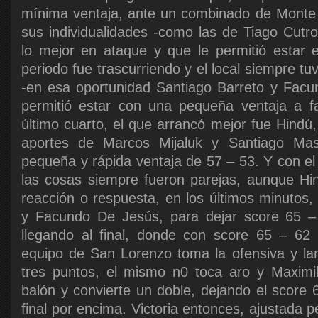
mínima ventaja, ante un combinado de Monte
sus individualidades -como las de Tiago Cut
lo mejor en ataque y que le permitió estar 
periodo fue trascurriendo y el local siempre t
-en esa oportunidad Santiago Barreto y Facu
permitió estar con una pequeña ventaja a f
último cuarto, el que arrancó mejor fue Hindú
aportes de Marcos Mijaluk y Santiago Ma
pequeña y rápida ventaja de 57 – 53. Y con el
las cosas siempre fueron parejas, aunque Hi
reacción o respuesta, en los últimos minutos,
y Facundo De Jesús, para dejar score 65 – 
llegando al final, donde con score 65 – 62 
equipo de San Lorenzo toma la ofensiva y la
tres puntos, el mismo n0 toca aro y Maximil
balón y convierte un doble, dejando el score 
final por encima. Victoria entonces, ajustada p