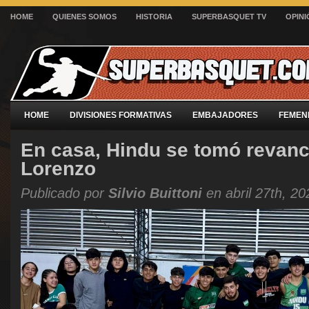
HOME
QUIENES SOMOS
HISTORIA
SUPERBASQUET TV
OPINI
HOME
DIVISIONES FORMATIVAS
EMBAJADORES
FEMEN
En casa, Hindu se tomó revan
Lorenzo
Publicado por
Silvio Buittoni
en abril 27th, 20