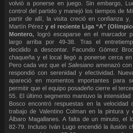
volvió a ponerse en juego. Sin embargo, Lu
control del partido y manejó los tiempos de Mit
partir de allí, la visita creció en confianza y
Martín Pérez
y el reciente Liga “A” (Olímpi
Montero,
logró escaparse en el marcador p
largo arriba por 49-38. Tras el entretiem
decidido a descontar. Facundo Gómez Broca
chaqueña y el local llegó a ponerse cerca en 
Pero cada vez que el
Salesiano
amenazó con p
respondió con serenidad y efectividad. Nue
apareció en momentos importantes para so
permitir que el equipo posadeño cierre el terce
55. El último segmento mantuvo la intensidad
Bosco encontró respuestas en la velocidad 
trabajo de Valentino Colman en la pintura y 
Álbaro Magallanes. A falta de un minuto, el l
82-79. Incluso Iván Lugo encendió la ilusión 