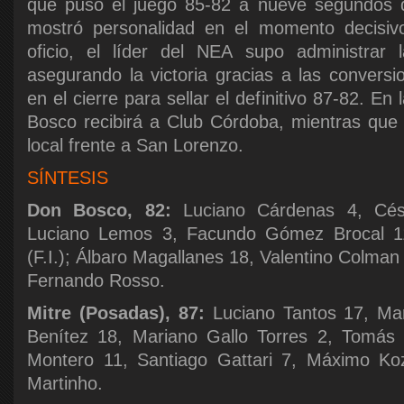
que puso el juego 85-82 a nueve segundos de
mostró personalidad en el momento decisivo
oficio, el líder del NEA supo administrar 
asegurando la victoria gracias a las convers
en el cierre para sellar el definitivo 87-82. E
Bosco recibirá a Club Córdoba, mientras que
local frente a San Lorenzo.
SÍNTESIS
Don Bosco, 82:
Luciano Cárdenas 4, Césa
Luciano Lemos 3, Facundo Gómez Brocal 1
(F.I.); Álbaro Magallanes 18, Valentino Colman
Fernando Rosso.
Mitre (Posadas), 87:
Luciano Tantos 17, Mar
Benítez 18, Mariano Gallo Torres 2, Tomás R
Montero 11, Santiago Gattari 7, Máximo Koz
Martinho.