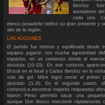
Benítez fu
anotadores del
cada uno. Co
elenco posadeño ratificó su gran presente y 
alto de la región.
LAS ACCIONES
El partido fue intenso y equilibrado desde el
equipos jugaron con mucha agresividad def
espacios, en un comienzo donde el marcado
absoluta (10-10). En ese contexto aparec
Brocal en el local y Carlos Benítez en la visit
vías de gol. Mitre logró cerrar el primer p
ajustado 21-20. En el segundo cuarto, el
comenzó a encontrar mejores respuestas ofens
Martín Pérez permitió sacar una pequeña 
aunque Don Bosco reaccionó rápidamente 