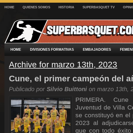
HOME
QUIENES SOMOS
HISTORIA
SUPERBASQUET TV
OPINI
HOME
DIVISIONES FORMATIVAS
EMBAJADORES
FEMEN
Archive for marzo 13th, 2023
Cune, el primer campeón del a
Publicado por
Silvio Buittoni
on marzo 13th, 
PRIMERA. Cune v
Juventud de Villa C
se constituyó en el
2023 al adjudicars
que con todo éxito 