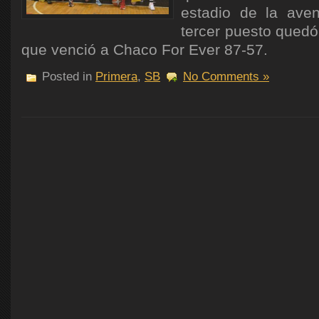
estadio de la aven
tercer puesto qued
que venció a Chaco For Ever 87-57.
Posted in
Primera
,
SB
No Comments »