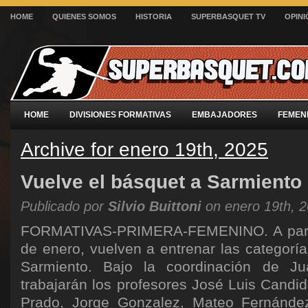
HOME
QUIENES SOMOS
HISTORIA
SUPERBASQUET TV
OPINI
HOME
DIVISIONES FORMATIVAS
EMBAJADORES
FEMEN
Archive for enero 19th, 2025
Vuelve el básquet a Sarmiento
Publicado por
Silvio Buittoni
on enero 19th, 
FORMATIVAS-PRIMERA-FEMENINO. A partir
de enero, vuelven a entrenar las categorí
Sarmiento. Bajo la coordinación de Ju
trabajarán los profesores José Luis Candi
Prado, Jorge Gonzalez, Mateo Fernández;