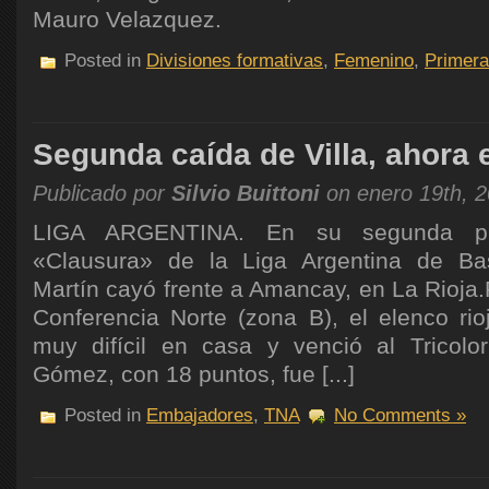
Mauro Velazquez.
Posted in
Divisiones formativas
,
Femenino
,
Primera
Segunda caída de Villa, ahora 
Publicado por
Silvio Buittoni
on enero 19th, 
LIGA ARGENTINA. En su segunda pr
«Clausura» de la Liga Argentina de Bas
Martín cayó frente a Amancay, en La Rioja.P
Conferencia Norte (zona B), el elenco ri
muy difícil en casa y venció al Tricolo
Gómez, con 18 puntos, fue [...]
Posted in
Embajadores
,
TNA
No Comments »