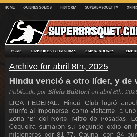
HOME
QUIENES SOMOS
HISTORIA
SUPERBASQUET TV
OPINI
HOME
DIVISIONES FORMATIVAS
EMBAJADORES
FEMEN
Archive for abril 8th, 2025
Hindu venció a otro líder, y de 
Publicado por
Silvio Buittoni
on abril 8th, 202
LIGA FEDERAL. Hindú Club logró anoc
triunfo al imponerse, como visitante, a uno
Zona “B” del Norte, Mitre de Posadas. Los
Cequeira sumaron su segundo éxito en fi
misioneros por 81-77. Gauna, con 24 pun