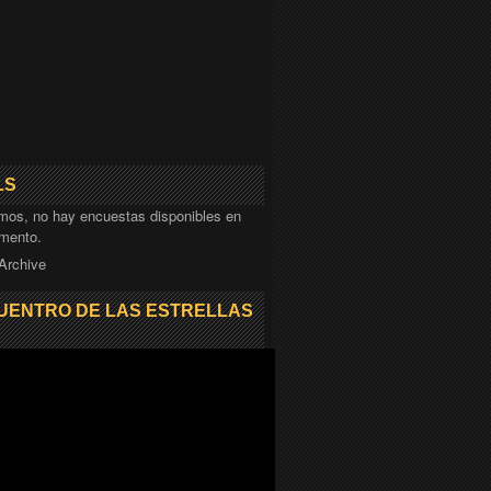
LS
mos, no hay encuestas disponibles en
mento.
 Archive
UENTRO DE LAS ESTRELLAS