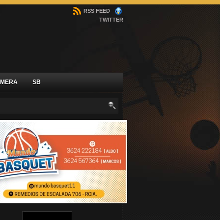
RSS FEED
TWITTER
IMERA
SB