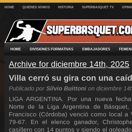
HOME
QUIENES SOMOS
HISTORIA
SUPERBASQUET TV
OPINI
HOME
DIVISIONES FORMATIVAS
EMBAJADORES
FEMEN
Archive for diciembre 14th, 2025
Villa cerró su gira con una caí
Publicado por
Silvio Buittoni
on diciembre 14t
LIGA ARGENTINA. Por una nueva fecha 
Norte de la Liga Argentina de Básquet,
Francisco (Córdoba) venció como local a V
79-67. En el elenco ganador, Christoph
casillero con 14 puntos y siendo el goleado