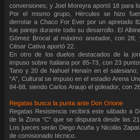
conversiones; y Joel Moreyra aportó 18 para lo
Por el mismo grupo, Hércules se hizo fuer
derrotar a Chaco For Ever por un apretado 8
fue parejo durante todo su desarrollo. El Alb
Gómez Brocal al máximo anotador, con 28; 
César Cativa aportó 22.
En otro de los duelos destacados de la jo
impuso sobre Italiana por 85-73, con 23 punto
Tano y 20 de Nahuel Henaín en el salesiano;
“A”, Cultural se impuso en el estadio Arena U
84-68, siendo Carlos Araujo el goleador, con 2
Regatas busca la punta ante Don Orione
Regatas Resistencia recibirá este sábado a D
de la Zona “C” que se disputará desde las 21
Los jueces serán Diego Acuña y Nicolás Zapat
de comisionado técnico.