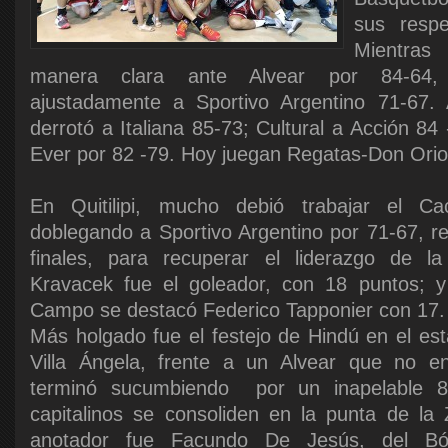
sus respe
Mientras
manera clara ante Alvear por 84-64, 
ajustadamente a Sportivo Argentino 71-67
derrotó a Italiana 85-73; Cultural a Acción 84
Ever por 82 -79. Hoy juegan Regatas-Don Orio
En Quitilipi, mucho debió trabajar el Ca
doblegando a Sportivo Argentino por 71-67, r
finales, para recuperar el liderazgo de 
Kravacek fue el goleador, con 18 puntos; 
Campo se destacó Federico Tapponier con 17.
Más holgado fue el festejo de Hindú en el es
Villa Ángela, frente a un Alvear que no e
terminó sucumbiendo por un inapelable 8
capitalinos se consoliden en la punta de la
anotador fue Facundo De Jesús, del Bó